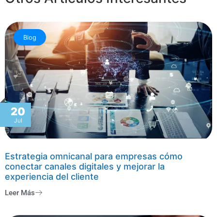
Blog
20
Jul
Estrategia omnicanal para empresas cómo
conectar canales digitales y mejorar la
experiencia del cliente
Leer Más