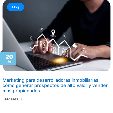
Blog
20
Jul
Marketing para desarrolladoras inmobiliarias
cómo generar prospectos de alto valor y vender
más propiedades
Leer Más