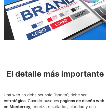
El detalle más importante
Una web no debe ser solo “bonita”; debe ser
estratégica
. Cuando busques
páginas de diseño web
en Monterrey
, prioriza resultados, claridad y una