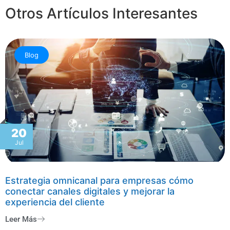
Otros Artículos Interesantes
Blog
20
Jul
Estrategia omnicanal para empresas cómo
conectar canales digitales y mejorar la
experiencia del cliente
Leer Más